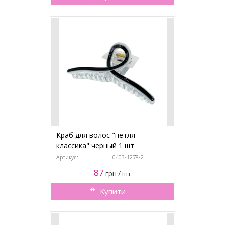
Краб для волос "петля
классика" черный 1 шт
Артикул:
0403-1278-2
87
грн
/
шт
Купити