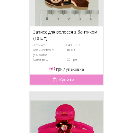
Затиск для волосся з бантиком
(10 шт)
Артикул:
0403-062
Количество в
10 шт
упаковке
Цена за шт
5,0 грн
60
грн
/
упаковка
Купити