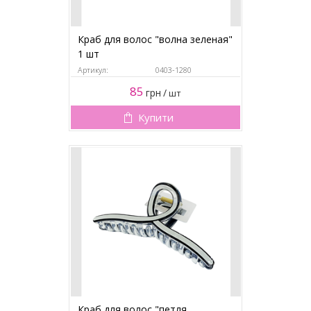
Краб для волос "волна зеленая"
1 шт
Артикул:
0403-1280
85
грн
/
шт
Купити
Краб для волос "петля