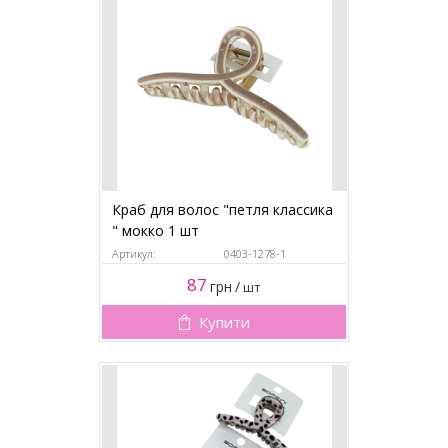
Краб для волос "петля классика
" мокко 1 шт
Артикул:
0403-1278-1
87
грн
/
шт
Купити