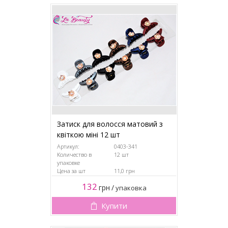
Затиск для волосся матовий з
квіткою міні 12 шт
Артикул:
0403-341
Количество в
12 шт
упаковке
Цена за шт
11,0 грн
132
грн
/
упаковка
Купити