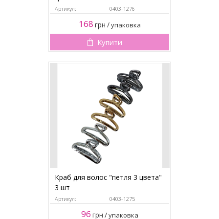
Артикул:
0403-1276
168
грн
/
упаковка
Купити
Краб для волос "петля 3 цвета"
3 шт
Артикул:
0403-1275
96
грн
/
упаковка