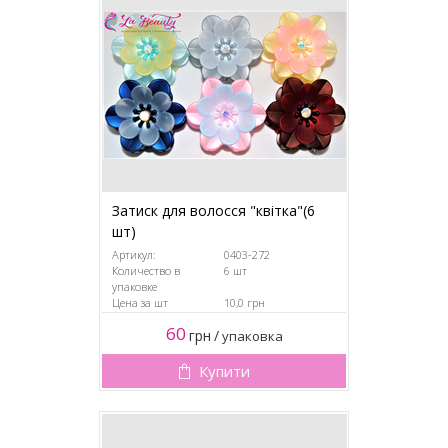
Затиск для волосся "квітка"(6
шт)
Артикул:
0403-272
Количество в
6 шт
упаковке
Цена за шт
10,0 грн
60
грн
/
упаковка
Купити