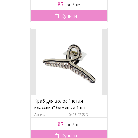
87
грн
/
шт
Купити
Краб для волос "петля
классика" бежевый 1 шт
Артикул:
0403-1278-3
87
грн
/
шт
Купити