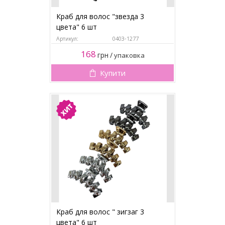
Краб для волос "звезда 3
цвета" 6 шт
Артикул:
0403-1277
168
грн
/
упаковка
Купити
Краб для волос " зигзаг 3
цвета" 6 шт