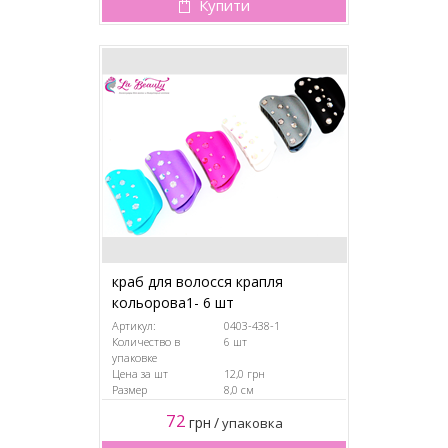
Купити
краб для волосся крапля
кольорова1- 6 шт
Артикул:
0403-438-1
Количество в
6 шт
упаковке
Цена за шт
12,0 грн
Размер
8,0 см
72
грн
/
упаковка