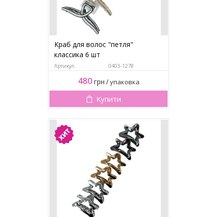
Краб для волос "петля"
классика 6 шт
Артикул:
0403-1278
480
грн
/
упаковка
Купити