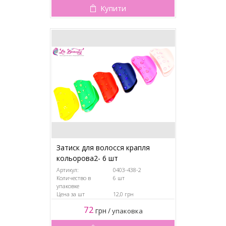
Купити
Затиск для волосся крапля
кольорова2- 6 шт
Артикул:
0403-438-2
Количество в
6 шт
упаковке
Цена за шт
12,0 грн
72
грн
/
упаковка