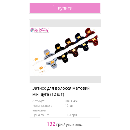
Купити
Затиск для волосся матовий
міні дуга (12 шт)
Артикул:
0403-450
Количество в
12 шт
упаковке
Цена за шт
11,0 грн
132
грн
/
упаковка