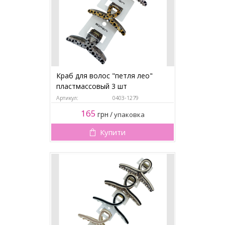
Краб для волос "петля лео"
пластмассовый 3 шт
Артикул:
0403-1279
165
грн
/
упаковка
Купити