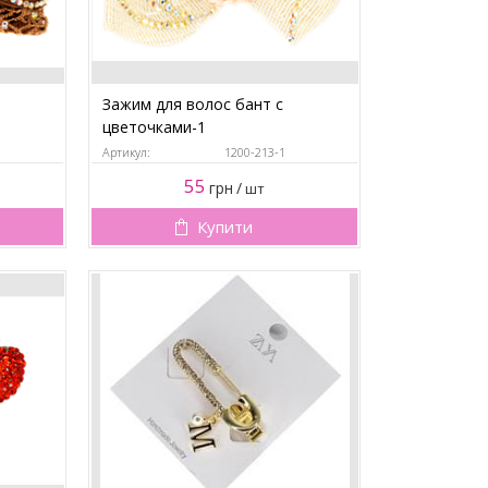
Зажим для волос бант с
цветочками-1
Артикул:
1200-213-1
55
грн
/
шт
Купити