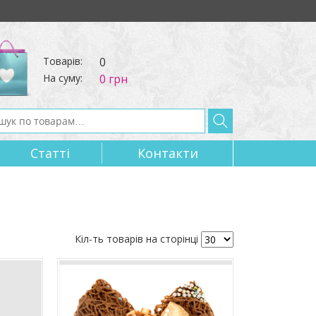
Товарів:
0
На суму:
0 грн
Статтi
Контакти
Кіл-ть товарів на сторінці