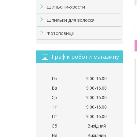
Шиньони-хвости
Шпильки для волосся
Фотопозиції
Графік роботи магазину
Пн
9.00-16.00
Вв
9.00-16.00
Ср
9.00-16.00
Чт
9.00-16.00
Пт
9.00-16.00
Сб
Вихідний
Нд
Вихідний