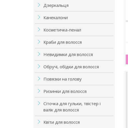
Дзеркальця
Канекалони
Косметичка-пенал
Краби для волосся
Невидимки для волосся
Обручі, обідки для волосся
Повязки на голову
Ризинки для волосся
Сіточка для гульки, твістер і
валік для волосся
Квіти для волосся