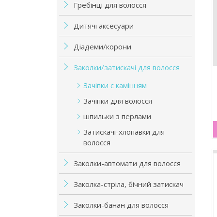
Гребінці для волосся
Дитячі аксесуари
Діадеми/корони
Заколки/затискачі для волосся
Зачіпки с камінням
Зачіпки для волосся
шпильки з перлами
Затискачі-хлопавки для
волосся
Заколки-автомати для волосся
Заколка-стріла, бічний затискач
Заколки-банан для волосся