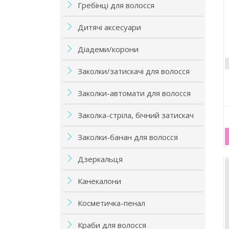
Гребінці для волосся
Дитячі аксесуари
Діадеми/корони
Заколки/затискачі для волосся
Заколки-автомати для волосся
Заколка-стріла, бічний затискач
Заколки-банан для волосся
Дзеркальця
Канекалони
Косметичка-пенал
Краби для волосся