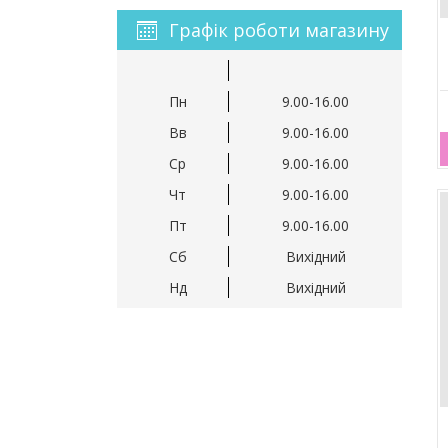
Графік роботи магазину
Пн
9.00-16.00
Вв
9.00-16.00
Ср
9.00-16.00
Чт
9.00-16.00
Пт
9.00-16.00
Сб
Вихідний
Нд
Вихідний