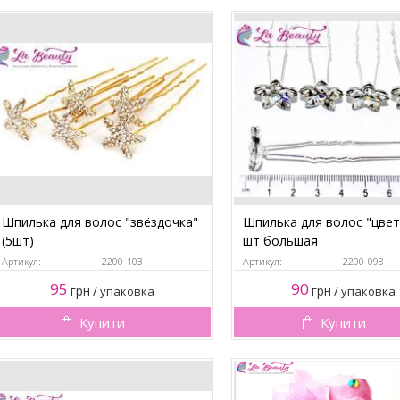
Шпилька для волос "звёздочка"
Шпилька для волос "цвет
(5шт)
шт большая
Артикул:
2200-103
Артикул:
2200-098
95
90
грн
/
грн
/
упаковка
упаковка
Купити
Купити