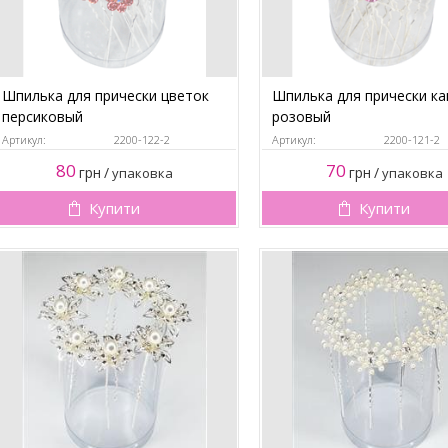
Шпилька для прически цветок
Шпилька для прически к
персиковый
розовый
Артикул:
2200-122-2
Артикул:
2200-121-2
80
70
грн
/
грн
/
упаковка
упаковка
Купити
Купити