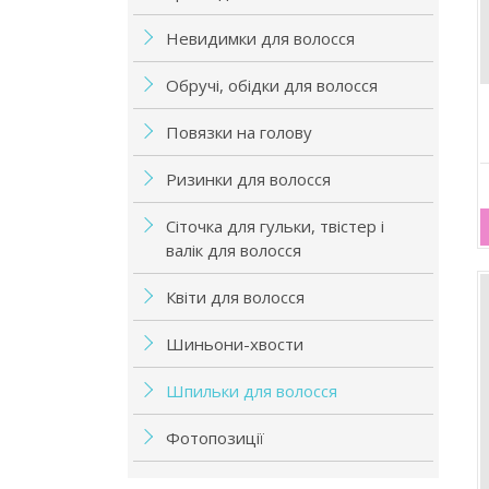
Невидимки для волосся
Обручі, обідки для волосся
Повязки на голову
Ризинки для волосся
Сіточка для гульки, твістер і
валік для волосся
Квіти для волосся
Шиньони-хвости
Шпильки для волосся
Фотопозиції