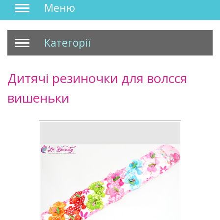
Меню
Категорії
Дитячі резиночки для волсся
вишеньки