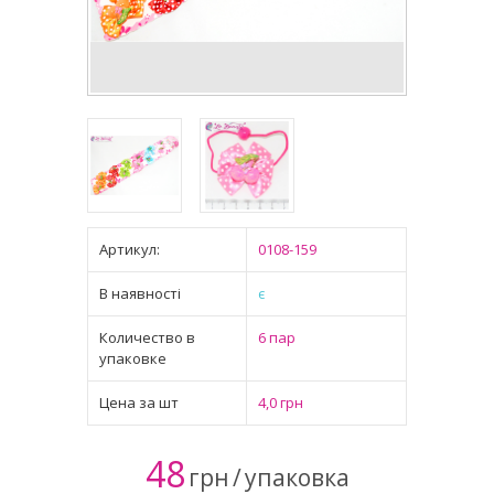
Артикул:
0108-159
В наявності
є
Количество в
6 пар
упаковке
Цена за шт
4,0 грн
48
грн
/
упаковка