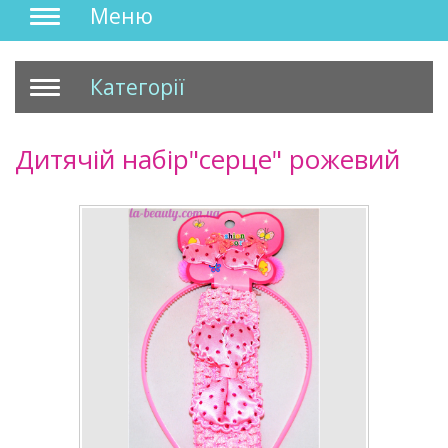
Меню
Категорії
Дитячій набір"серце" рожевий