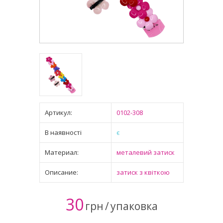
Артикул:
0102-308
В наявності
є
Материал:
металевий затиск
Описание:
затиск з квіткою
30
грн
/
упаковка