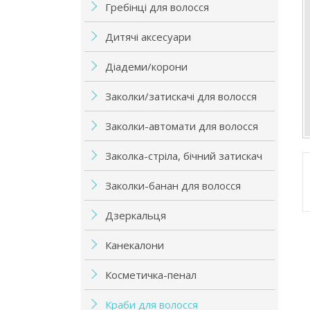
Гребінці для волосся
Дитячі аксесуари
Діадеми/корони
Заколки/затискачі для волосся
Заколки-автомати для волосся
Заколка-стріла, бічний затискач
Заколки-банан для волосся
Дзеркальця
Канекалони
Косметичка-пенал
Краби для волосся