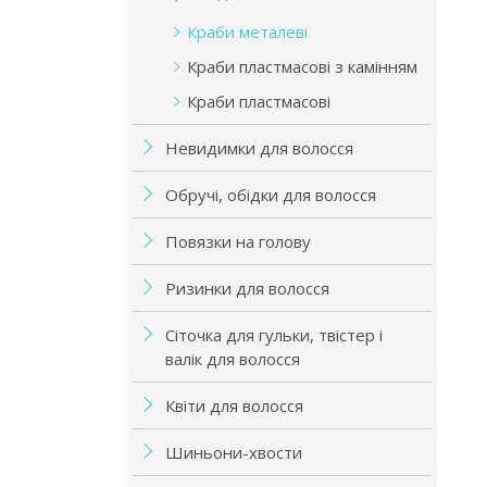
Краби металеві
Краби пластмасові з камінням
Краби пластмасові
Невидимки для волосся
Обручі, обідки для волосся
Повязки на голову
Ризинки для волосся
Сіточка для гульки, твістер і
валік для волосся
Квіти для волосся
Шиньони-хвости