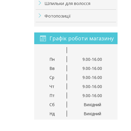
Шпильки для волосся
Фотопозиції
Графік роботи магазину
Пн
9.00-16.00
Вв
9.00-16.00
Ср
9.00-16.00
Чт
9.00-16.00
Пт
9.00-16.00
Сб
Вихідний
Нд
Вихідний