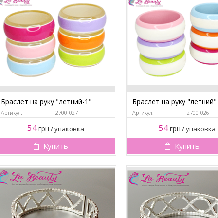
Браслет на руку "летний-1"
Браслет на руку "летний"
Артикул:
2700-027
Артикул:
2700-026
54
54
грн
/
грн
/
упаковка
упаковка
Купить
Купить