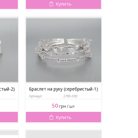
Купить
стый-2)
Браслет на руку (серебристый-1)
Артикул:
2700-030
50
грн
/
шт
Купить