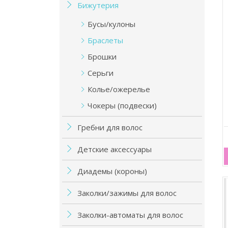
Бижутерия
Бусы/кулоны
Браслеты
Брошки
Серьги
Колье/ожерелье
Чокеры (подвески)
Гребни для волос
Детские аксессуары
Диадемы (короны)
Заколки/зажимы для волос
Заколки-автоматы для волос