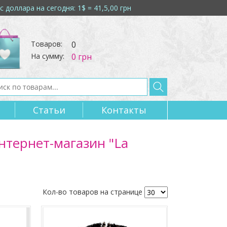
с доллара на сегодня: 1$ = 41,5,00 грн
Товаров:
0
На сумму:
0 грн
Статьи
Контакты 
интернет-магазин "La
Кол-во товаров на странице