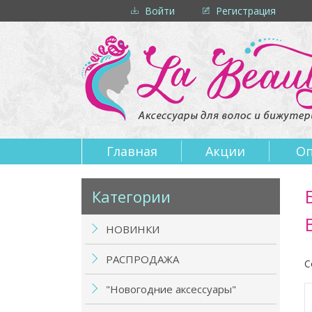
Войти
Регистрация
Главная
Акции
Оп
Категории
НОВИНКИ
РАСПРОДАЖА
С
"Новогодние аксессуары"