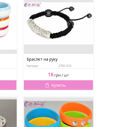
Браслет на руку
Артикул:
2700-025
18
грн
/
шт
Купить