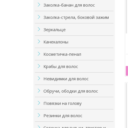
Заколка-банан для волос
Заколка-стрела, боковой зажим
Зеркальце
Канекалоны
Косметичка-пенал
Крабы для волос
Невидимки для волос
Обручи, ободки для волос
Повязки на голову
Резинки для волос
Сеточка для гульки, твистер и