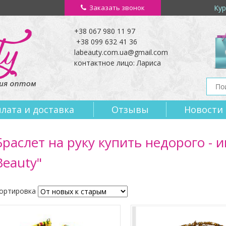
Заказать звонок
Кур
+38 067 980 11 97
+38 099 632 41 36
labeauty.com.ua@gmail.com
контактное лицо: Лариса
лата и доставка
Отзывы
Новости
Браслет на руку купить недорого - 
Beauty"
ортировка