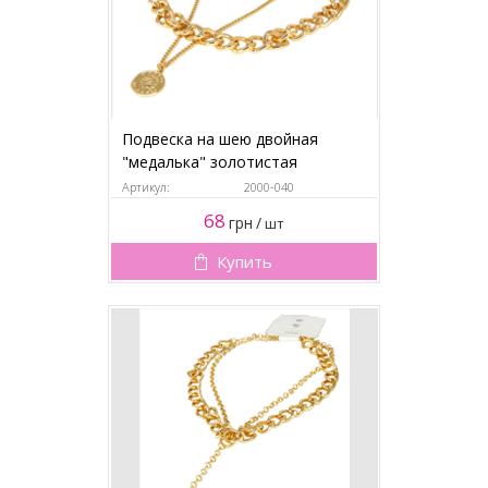
Подвеска на шею двойная
"медалька" золотистая
Артикул:
2000-040
68
грн
/
шт
Купить