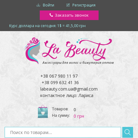
Войти
Регистрация
Заказать звонок
Курс доллара на сегодня: 1$ = 41,5,00 грн
+38 067 980 11 97
+38 099 632 41 36
labeauty.com.ua@gmail.com
контактное лицо: Лариса
Товаров:
0
На сумму:
0 грн