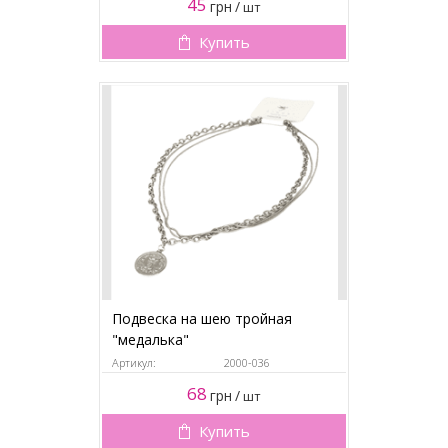
45
грн
/
шт
Купить
Подвеска на шею тройная
"медалька"
Артикул:
2000-036
68
грн
/
шт
Купить