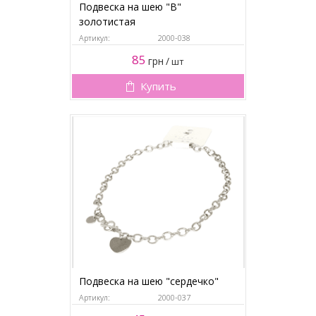
Подвеска на шею "В"
золотистая
Артикул:
2000-038
85
грн
/
шт
Купить
Подвеска на шею "сердечко"
Артикул:
2000-037