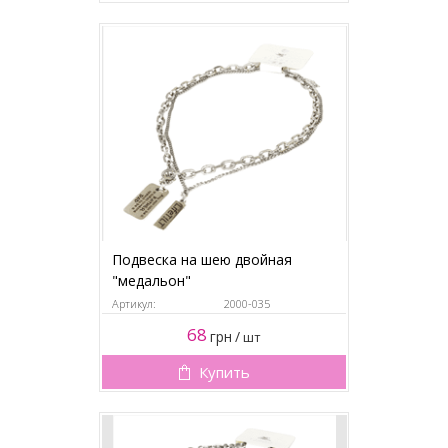
Подвеска на шею двойная
"медальон"
Артикул:
2000-035
68
грн
/
шт
Купить