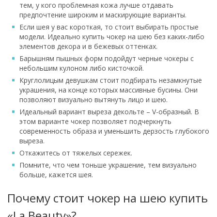
тем, у кого проблемная кожа лучше отдавать
предпочтение широким и маскирующие варианты.
Если шея у вас короткая, то стоит выбирать простые
модели. Идеально купить чокер на шею без каких-либо
элементов декора и в бежевых оттенках.
Барышням пышных форм подойдут черные чокеры с
небольшим кулоном либо кисточкой.
Круглолицым девушкам стоит подбирать незамкнутые
украшения, на конце которых массивные бусины. Они
позволяют визуально вытянуть лицо и шею.
Идеальный вариант выреза декольте – V-образный. В
этом варианте чокер позволяет подчеркнуть
современность образа и уменьшить дерзость глубокого
выреза.
Откажитесь от тяжелых сережек.
Помните, что чем тоньше украшение, тем визуально
больше, кажется шея.
Почему стоит чокер на шею купить
«La Beauty»?