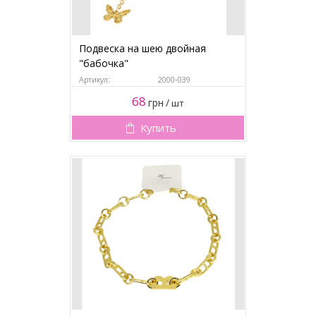
Подвеска на шею двойная
"бабочка"
Артикул:
2000-039
68
грн
/
шт
Купить