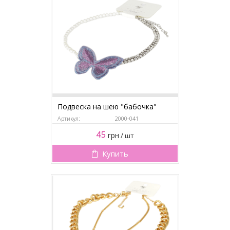
Подвеска на шею "бабочка"
Артикул:
2000-041
45
грн
/
шт
Купить