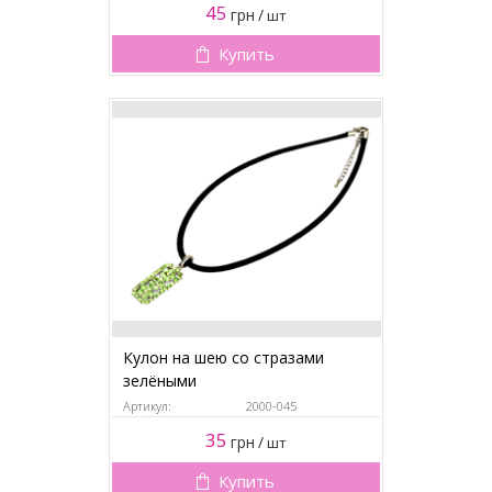
45
грн
/
шт
Купить
Кулон на шею со стразами
зелёными
Артикул:
2000-045
35
грн
/
шт
Купить