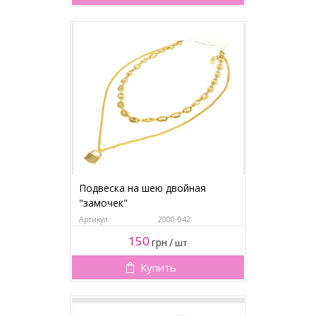
Подвеска на шею двойная
"замочек"
Артикул:
2000-042
150
грн
/
шт
Купить