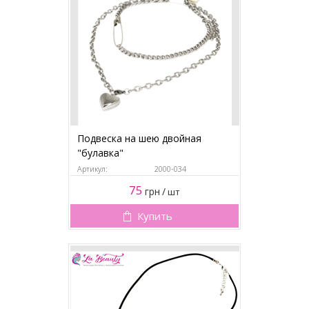
Подвеска на шею двойная
"булавка"
Артикул:
2000-034
75
грн
/
шт
Купить