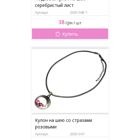
серебристый лист
Артикул:
2000-048-1
38
грн
/
шт
Купить
Кулон на шею со стразами
розовыми
Артикул:
2000-047