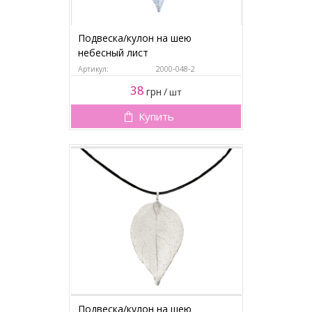
Подвеска/кулон на шею
небесный лист
Артикул:
2000-048-2
38
грн
/
шт
Купить
Подвеска/кулон на шею