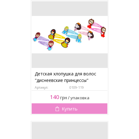
Детская хлопушка для волос
"диснеевские принцессы"
Артикул:
0109-119
140
грн
/
упаковка
Купить