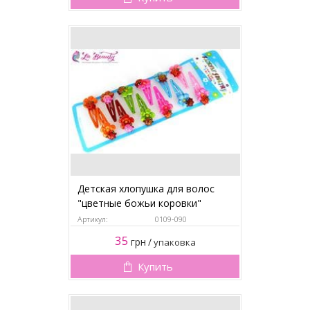
Детская хлопушка для волос
"цветные божьи коровки"
Артикул:
0109-090
35
грн
/
упаковка
Купить