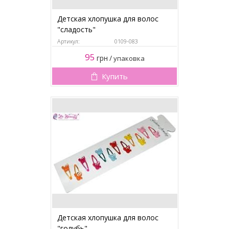
Детская хлопушка для волос
"сладость"
Артикул:
0109-083
95
грн
/
упаковка
Купить
Детская хлопушка для волос
"голубь"