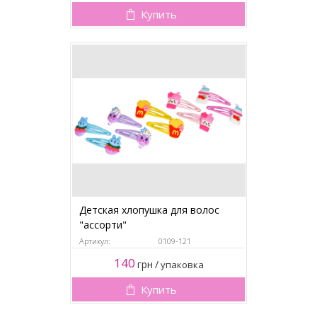
Купить
Детская хлопушка для волос
"ассорти"
Артикул:
0109-121
140
грн
/
упаковка
Купить