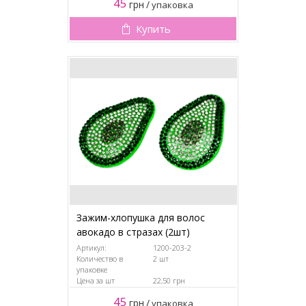
45
грн
/
упаковка
Купить
Зажим-хлопушка для волос
авокадо в стразах (2шт)
Артикул:
1200-203-2
Количество в
2 шт
упаковке
Цена за шт
22,50 грн
45
грн
/
упаковка