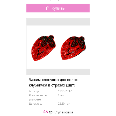
Купить
Зажим-хлопушка для волос
клубничка в стразах (2шт)
Артикул:
1200-203-1
Количество в
2 шт
упаковке
Цена за шт
22,50 грн
45
грн
/
упаковка