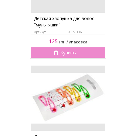
Детская хлопушка для волос
"мультяшки"
Артикул:
0109-116
125
грн
/
упаковка
Купить