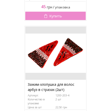
45
грн
/
упаковка
Купить
Зажим-хлопушка для волос
арбуз в стразах (2шт)
Артикул:
1200-203-4
Количество в
2 шт
упаковке
Цена за шт
22,50 грн