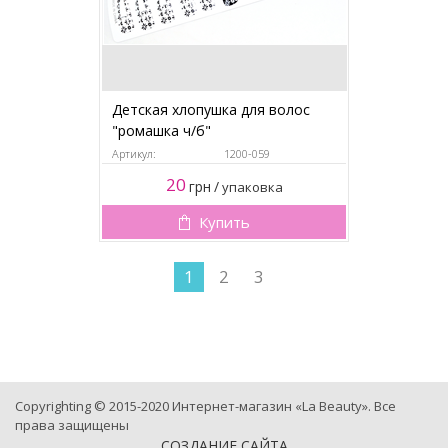
Детская хлопушка для волос
"ромашка ч/б"
Артикул:
1200-059
20
грн
/
упаковка
Купить
1
2
3
Copyrighting © 2015-2020 Интернет-магазин «La Beauty». Все
права защищены
СОЗДАНИЕ САЙТА