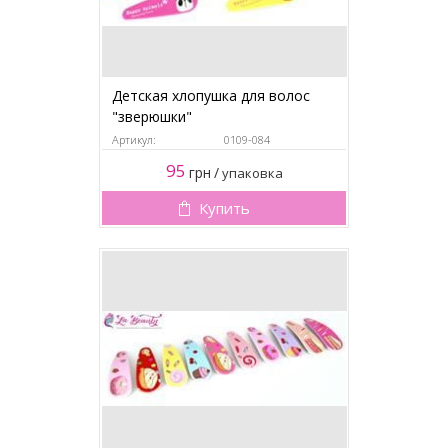
Детская хлопушка для волос
"зверюшки"
Артикул:
0109-084
95
грн
/
упаковка
Купить