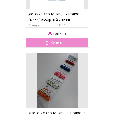
Детские хлопушки для волос
"мини" ассорти 2 ленты
Артикул:
0109-129
30
грн
/
шт
Купить
Ддетские хлопушки для волос "3