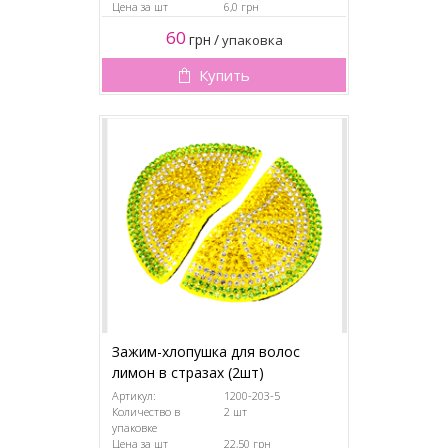
Цена за шт
6,0 грн
60
грн
/
упаковка
Купить
Зажим-хлопушка для волос
лимон в стразах (2шт)
Артикул:
1200-203-5
Количество в
2 шт
упаковке
Цена за шт
22,50 грн