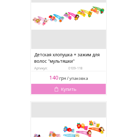
Детская хлопушка + зажим для
волос "мультяшки"
Артикул:
0109-118
140
грн
/
упаковка
Купить