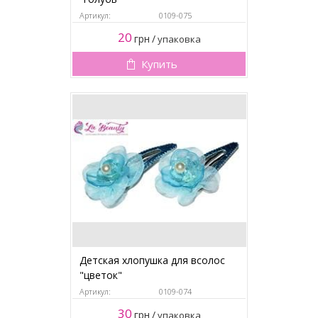
Артикул:
0109-075
20
грн
/
упаковка
Купить
Детская хлопушка для всолос
"цветок"
Артикул:
0109-074
30
грн
/
упаковка