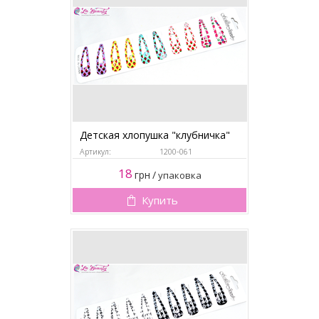
Детская хлопушка "клубничка"
Артикул:
1200-061
18
грн
/
упаковка
Купить