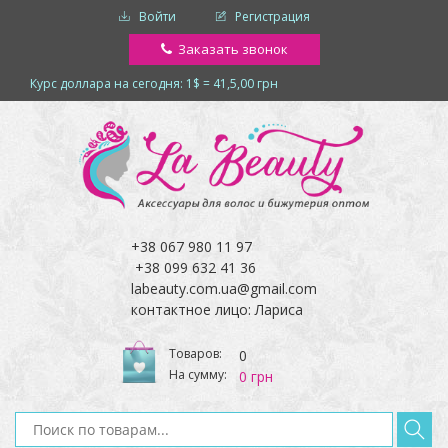
Войти
Регистрация
Заказать звонок
Курс доллара на сегодня: 1$ = 41,5,00 грн
+38 067 980 11 97
+38 099 632 41 36
labeauty.com.ua@gmail.com
контактное лицо: Лариса
Товаров:
0
На сумму:
0 грн