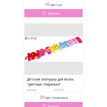
16
грн
/
шт
Купить
Детская хлопушка для волос
"цветные спиральки"
Артикул:
0109-091
20
грн
/
упаковка
Купить