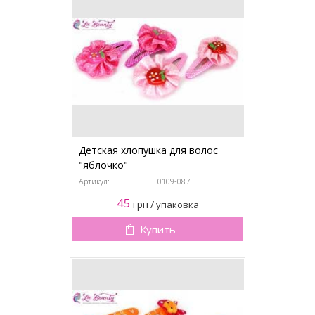
Детская хлопушка для волос
"яблочко"
Артикул:
0109-087
45
грн
/
упаковка
Купить