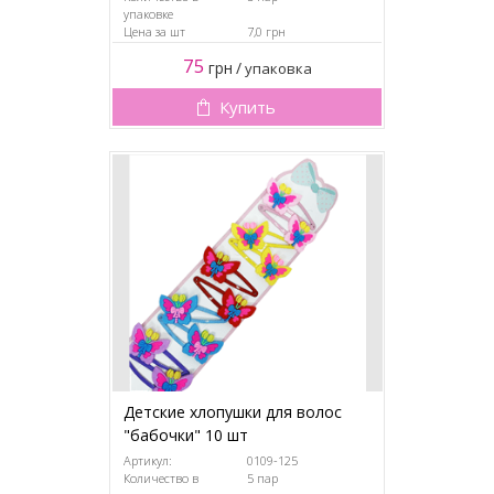
упаковке
Цена за шт
7,0 грн
75
грн
/
упаковка
Купить
Детские хлопушки для волос
"бабочки" 10 шт
Артикул:
0109-125
Количество в
5 пар