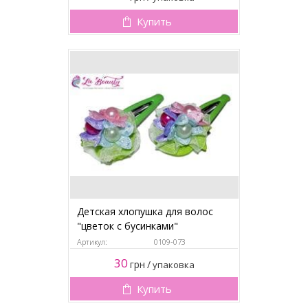
Купить
Детская хлопушка для волос
"цветок с бусинками"
Артикул:
0109-073
30
грн
/
упаковка
Купить