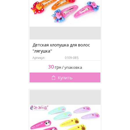
Детская хлопушка для волос
"лягушка"
Артикул:
0109-085
30
грн
/
упаковка
Купить