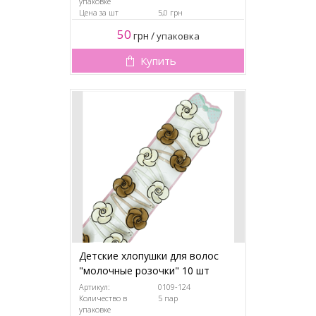
упаковке
Цена за шт
5,0 грн
50
грн
/
упаковка
Купить
Детские хлопушки для волос
"молочные розочки" 10 шт
Артикул:
0109-124
Количество в
5 пар
упаковке