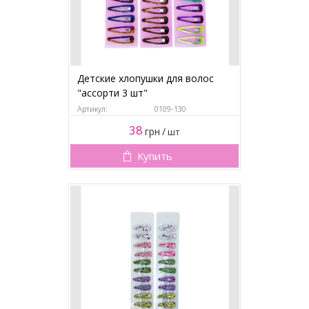
Детские хлопушки для волос
"ассорти 3 шт"
Артикул:
0109-130
38
грн
/
шт
Купить