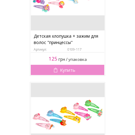
Детская хлопушка + зажим для
волос "принцессы"
Артикул:
0109-117
125
грн
/
упаковка
Купить