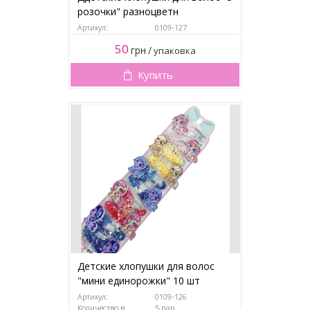
розочки" разноцветн
Артикул:
0109-127
50
грн
/
упаковка
Купить
Детские хлопушки для волос
"мини единорожки" 10 шт
Артикул:
0109-126
Количество в
5 пар