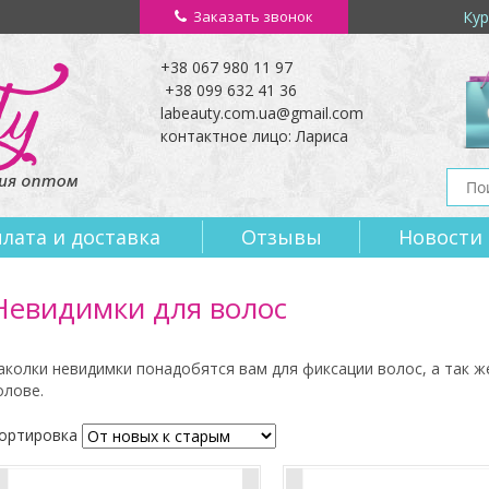
Заказать звонок
Кур
+38 067 980 11 97
+38 099 632 41 36
labeauty.com.ua@gmail.com
контактное лицо: Лариса
лата и доставка
Отзывы
Новости
Невидимки для волос
аколки невидимки понадобятся вам для фиксации волос, а так ж
олове.
ортировка