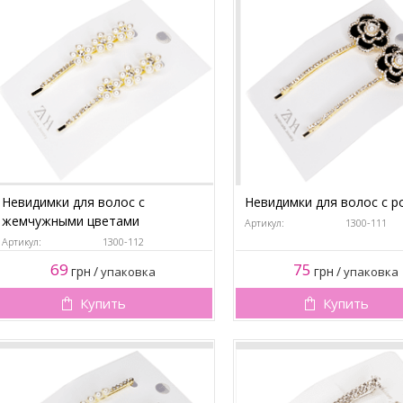
Невидимки для волос с
Невидимки для волос с р
жемчужными цветами
Артикул:
1300-111
Артикул:
1300-112
69
75
грн
/
грн
/
упаковка
упаковка
Купить
Купить