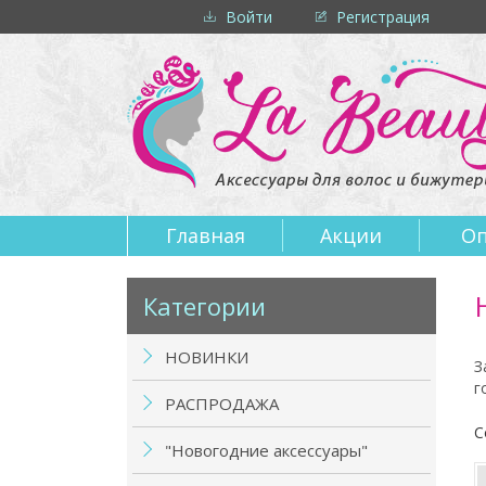
Войти
Регистрация
Главная
Акции
Оп
Категории
НОВИНКИ
З
г
РАСПРОДАЖА
С
"Новогодние аксессуары"