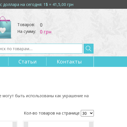
с доллара на сегодня: 1$ = 41,5,00 грн
Товаров:
0
На сумму:
0 грн
Статьи
Контакты 
е могут быть использованы как украшение на
Кол-во товаров на странице