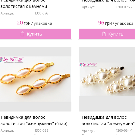
золотистая с камнями
Артикул:
1300-075-2
Артикул:
1300-076
20
96
грн
/
грн
/
упаковка
упаковка
Купить
Купить
Невидимка для волос
Невидимка для волос
золотистая "жемчужины" (6пар)
золотистая "жемчужина"
Артикул:
1300-065
Артикул:
1300-064-1