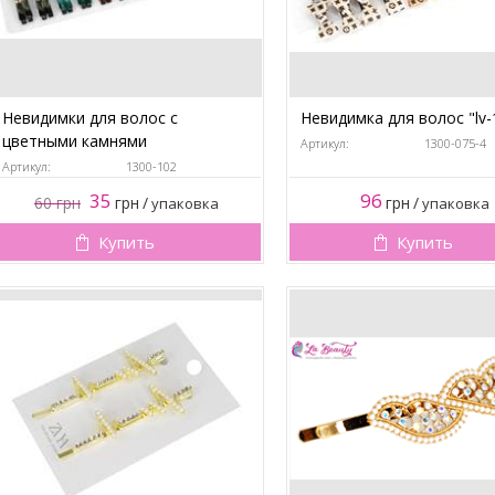
Невидимки для волос с
Невидимка для волос "lv-
цветными камнями
Артикул:
1300-075-4
Артикул:
1300-102
35
96
60
грн
грн
/
грн
/
упаковка
упаковка
Купить
Купить