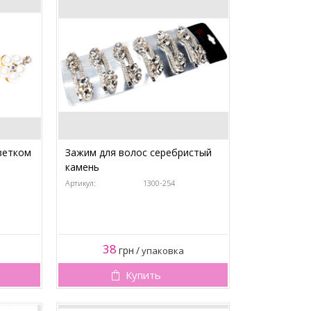
ветком
Зажим для волос серебристый
камень
Артикул:
1300-254
38
грн
/
упаковка
Купить