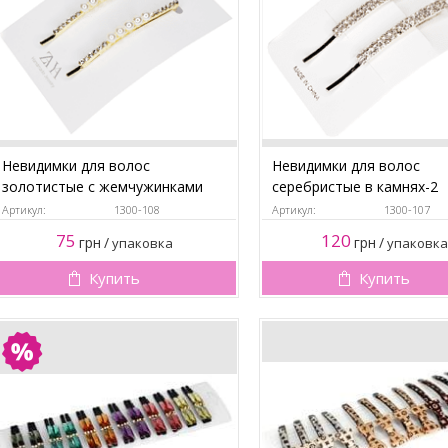
Невидимки для волос
Невидимки для волос
золотистые с жемчужинками
серебристые в камнях-2
Артикул:
1300-108
Артикул:
1300-107
75
120
грн
/
грн
/
упаковка
упаковка
Купить
Купить