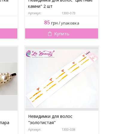
камни" 2 шт
Артикул:
1300-073
85
грн
/
упаковка
Купить
Невидимки для волос
пара
"золотистая"
Артикул:
1300-038