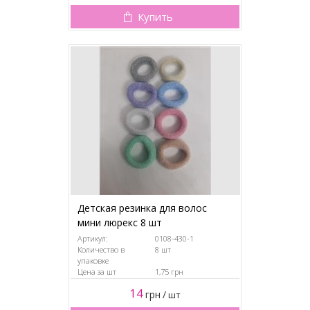
Купить
Детская резинка для волос
мини люрекс 8 шт
Артикул:
0108-430-1
Количество в
8 шт
упаковке
Цена за шт
1,75 грн
14
грн
/
шт