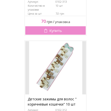
Артикул:
0102-313
Количество в
10 шт
упаковке
Цена за шт
7,0 грн
70
грн
/
упаковка
Купить
Детские зажимы для волос "
коричневые кошечки" 10 шт
Артикул:
0102-312