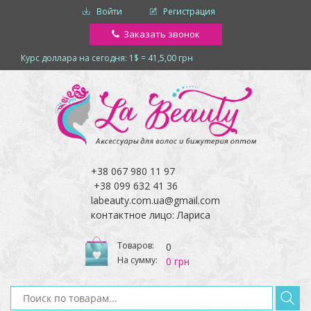
Войти
Регистрация
Заказать звонок
Курс доллара на сегодня: 1$ = 41,5,00 грн
+38 067 980 11 97
+38 099 632 41 36
labeauty.com.ua@gmail.com
контактное лицо: Лариса
Товаров:
0
На сумму:
0 грн