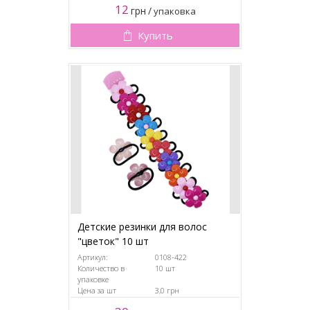
12
грн
/
упаковка
Купить
Детские резинки для волос
"цветок" 10 шт
Артикул:
0108-422
Количество в
10 шт
упаковке
Цена за шт
3,0 грн