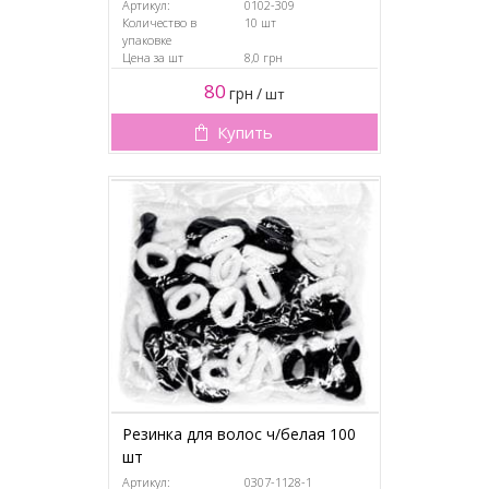
Артикул:
0102-309
Количество в
10 шт
упаковке
Цена за шт
8,0 грн
80
грн
/
шт
Купить
Резинка для волос ч/белая 100
шт
Артикул:
0307-1128-1