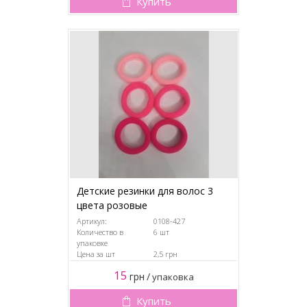
Купить
Детские резинки для волос 3
цвета розовые
Артикул:
0108-427
Количество в
6 шт
упаковке
Цена за шт
2,5 грн
15
грн
/
упаковка
Купить