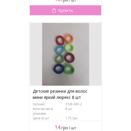
шт
Купить
Детские резинки для волос
мини яркий люрекс 8 шт
Артикул:
0108-430-2
Количество в
8 шт
упаковке
Цена за шт
1,75 грн
14
грн
/
шт