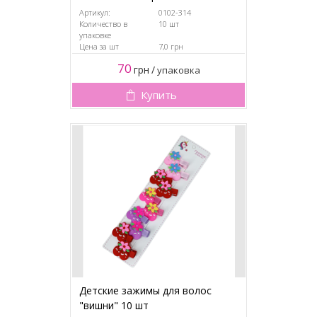
Артикул:
0102-314
Количество в
10 шт
упаковке
Цена за шт
7,0 грн
70
грн
/
упаковка
Купить
Детские зажимы для волос
"вишни" 10 шт