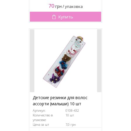
70
грн
/
упаковка
Купить
Детские резинки для волос
ассорти (малыши) 10 шт
Артикул:
0108-432
Количество в
10 шт
упаковке
Цена за шт
7,0 грн