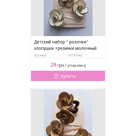
Детский набор " розочки"
хлопушки +резинки молочный
Артикул:
0105-042
28
грн
/
упаковка
Купить