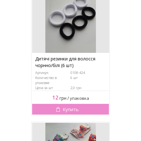
Дитячі резинки для волосся
чорнно/білі (6 шт)
Артикул:
0108-424
Количество в
6 шт
упаковке
Цена за шт
2,0 грн
12
грн
/
упаковка
Купить