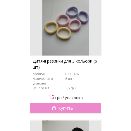
Дитячі резинки для 3 кольори (6
шт)
Артикул:
0108-426
Количество в
6 шт
упаковке
Цена за шт
2,5 грн
15
грн
/
упаковка
Купить