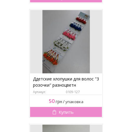
Ддетские хлопушки для волос "3
розочки" разноцветн
Артикул:
0109-127
50
грн
/
упаковка
Купить