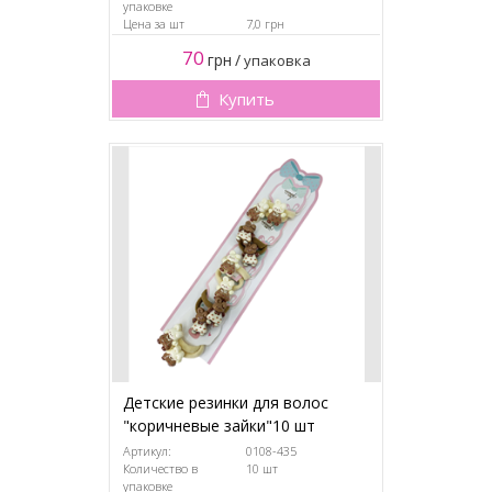
упаковке
Цена за шт
7,0 грн
70
грн
/
упаковка
Купить
Детские резинки для волос
"коричневые зайки"10 шт
Артикул:
0108-435
Количество в
10 шт
упаковке