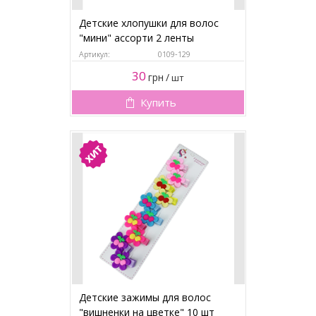
Детские хлопушки для волос
"мини" ассорти 2 ленты
Артикул:
0109-129
30
грн
/
шт
Купить
Детские зажимы для волос
"вишненки на цветке" 10 шт