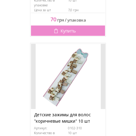
Количество в
10 шт
упаковке
Цена за шт
7,0 грн
70
грн
/
упаковка
Купить
Детские зажимы для волос
"коричневые мишки" 10 шт
Артикул:
0102-310
Количество в
10 шт