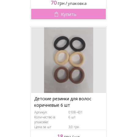
70
грн
/
упаковка
Купить
Детские резинки для волос
коричневые 6 шт
Артикул:
0108-431
Количество в
6 шт
упаковке
Цена за шт
3,0 грн
18
грн
/