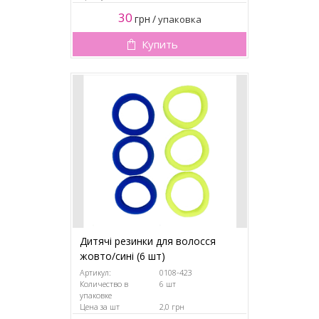
30
грн
/
упаковка
Купить
Дитячі резинки для волосся
жовто/сині (6 шт)
Артикул:
0108-423
Количество в
6 шт
упаковке
Цена за шт
2,0 грн