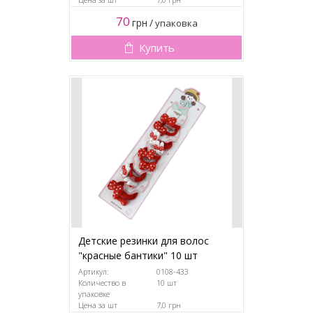
70
грн
/
упаковка
Купить
Детские резинки для волос
"красные бантики" 10 шт
Артикул:
0108-433
Количество в
10 шт
упаковке
Цена за шт
7,0 грн