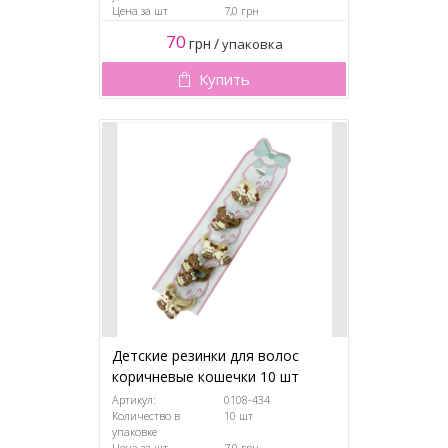
Цена за шт
7,0 грн
70
грн
/
упаковка
Купить
Детские резинки для волос
коричневые кошечки 10 шт
Артикул:
0108-434
Количество в
10 шт
упаковке
Цена за шт
7,0 грн