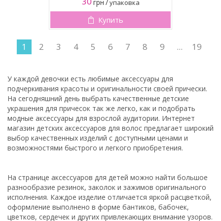
30
грн
/
упаковка
Купить
1
2
3
4
5
6
7
8
9
...
19
У каждой девочки есть любимые аксессуары для
подчеркивания красоты и оригинальности своей прически.
На сегодняшний день выбрать качественные детские
украшения для причесок так же легко, как и подобрать
модные аксессуары для взрослой аудитории. Интернет
магазин детских аксессуаров для волос предлагает широкий
выбор качественных изделий с доступными ценами и
возможностями быстрого и легкого приобретения.
На странице аксессуаров для детей можно найти большое
разнообразие резинок, заколок и зажимов оригинального
исполнения. Каждое изделие отличается яркой расцветкой,
оформление выполнено в форме бантиков, бабочек,
цветков, сердечек и других привлекающих внимание узоров.