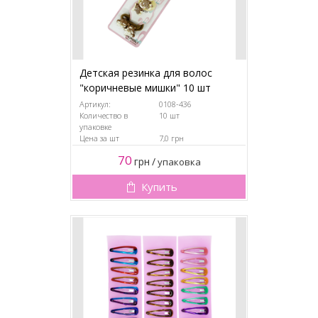
Детская резинка для волос
"коричневые мишки" 10 шт
Артикул:
0108-436
Количество в
10 шт
упаковке
Цена за шт
7,0 грн
70
грн
/
упаковка
Купить