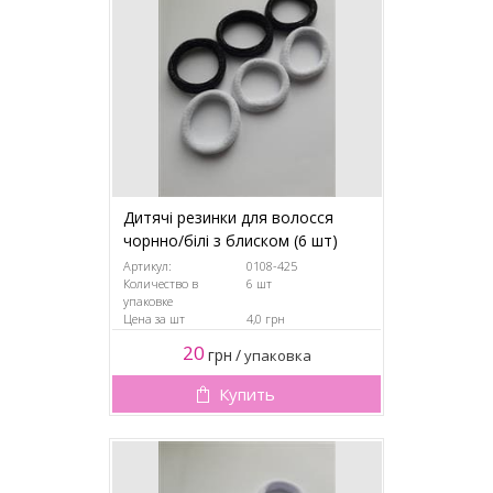
Дитячі резинки для волосся
чорнно/білі з блиском (6 шт)
Артикул:
0108-425
Количество в
6 шт
упаковке
Цена за шт
4,0 грн
20
грн
/
упаковка
Купить