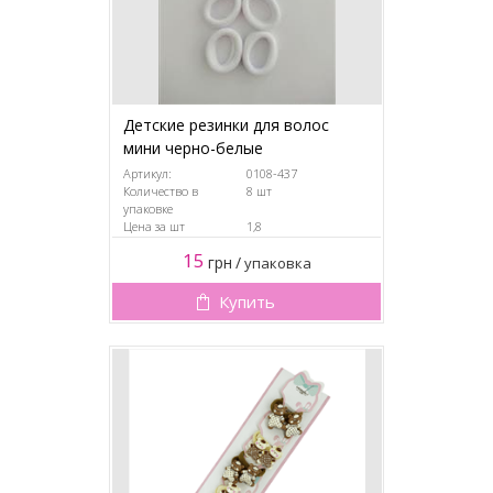
Детские резинки для волос
мини черно-белые
Артикул:
0108-437
Количество в
8 шт
упаковке
Цена за шт
1,8
15
грн
/
упаковка
Купить