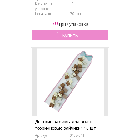
Количество в
10 шт
упаковке
Цена за шт
7,0 грн
70
грн
/
упаковка
Купить
Детские зажимы для волос
"коричневые зайчики" 10 шт
Артикул:
0102-311