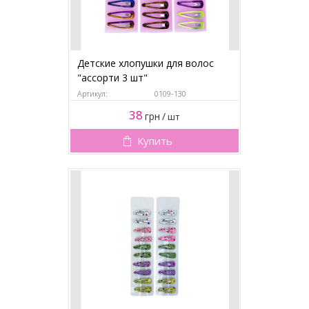
Детские хлопушки для волос
"ассорти 3 шт"
Артикул:
0109-130
38
грн
/
шт
Купить