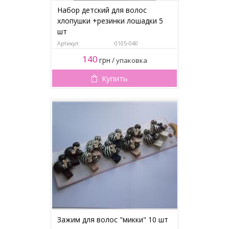
Набор детский для волос
хлопушки +резинки лошадки 5
шт
Артикул:
0105-040
140
грн
/
упаковка
Купить
Зажим для волос "микки" 10 шт