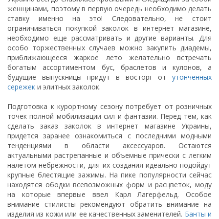
женщинами, поэтому в первую очередь необходимо делать
ставку именно на это! Следовательно, не стоит
ограничиваться покупкой заколок в интернет магазине,
необходимо еще рассматривать и другие варианты. Для
особо торжественных случаев можно закупить диадемы,
приближающееся жаркое лето желательно встречать
богатым ассортиментом бус, браслетов и кулонов, а
будущие выпускницы придут в восторг от
утонченных
сережек
и элитных заколок.
Подготовка к курортному сезону потребует от розничных
точек полной мобилизации сил и фантазии. Перед тем, как
сделать заказ заколок в интернет магазине Украины,
придется заранее ознакомиться с последними модными
тенденциями в области аксессуаров. Остаются
актуальными растрепанные и объемные прически с легким
налетом небрежности, для их создания идеально подойдут
крупные блестящие зажимы. На пике популярности сейчас
находятся ободки всевозможных форм и расцветок, моду
на которые впервые ввел Карл Лагерфельд. Особое
внимание стилисты рекомендуют обратить внимание на
изделия из кожи или ее качественных заменителей.
Банты и