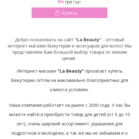
65
грн
/
шт
1
Купить
Добро пожаловать на сайт
"La Beauty"
- оптовый
интернет-магазин бижутерии и аксесуаров для волос! Мы
представляем Вам большой выбор товара по низким
ценам.
Интернет-магазин
"La Beauty"
прелагает купить
бижутерию оптом на максимально благоприятных для
клиента условиях.
Наша компания работает на рынке с 2000 года. У нас Вы
можете найти и приобрести товар для детей (от 0 до 10
лет), очень широкий ассортимент; украшения для
подростков и молодёжи, а так же мы не забываем и о