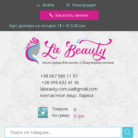
Войти
Регистрация
Заказать звонок
Курс доллара на сегодня: 1$ = 41,5,00 грн
+38 067 980 11 97
+38 099 632 41 36
labeauty.com.ua@gmail.com
контактное лицо: Лариса
Товаров:
0
На сумму:
0 грн