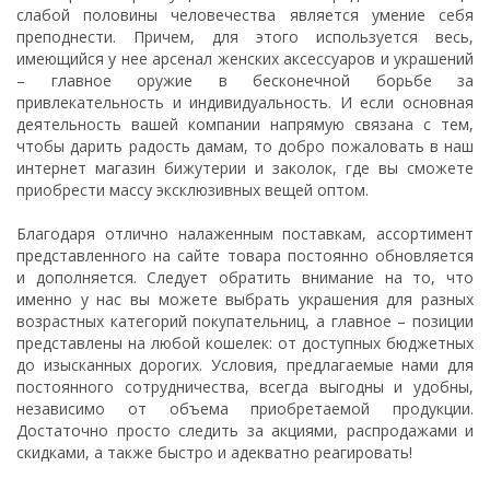
слабой половины человечества является умение себя
преподнести. Причем, для этого используется весь,
имеющийся у нее арсенал женских аксессуаров и украшений
– главное оружие в бесконечной борьбе за
привлекательность и индивидуальность. И если основная
деятельность вашей компании напрямую связана с тем,
чтобы дарить радость дамам, то добро пожаловать в наш
интернет магазин бижутерии и заколок, где вы сможете
приобрести массу эксклюзивных вещей оптом.
Благодаря отлично налаженным поставкам, ассортимент
представленного на сайте товара постоянно обновляется
и дополняется. Следует обратить внимание на то, что
именно у нас вы можете выбрать украшения для разных
возрастных категорий покупательниц, а главное – позиции
представлены на любой кошелек: от доступных бюджетных
до изысканных дорогих. Условия, предлагаемые нами для
постоянного сотрудничества, всегда выгодны и удобны,
независимо от объема приобретаемой продукции.
Достаточно просто следить за акциями, распродажами и
скидками, а также быстро и адекватно реагировать!