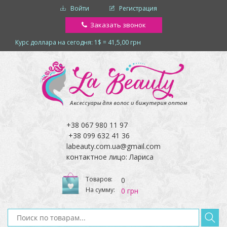
Войти
Регистрация
Заказать звонок
Курс доллара на сегодня: 1$ = 41,5,00 грн
+38 067 980 11 97
+38 099 632 41 36
labeauty.com.ua@gmail.com
контактное лицо: Лариса
Товаров:
0
На сумму:
0 грн