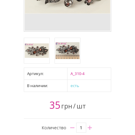
Артикул:
A_310-4
В наличии:
есть
35
грн
/
шт
Количество