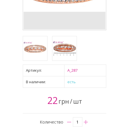
Артикул:
A_287
В наличии:
есть
22
грн
/
шт
Количество