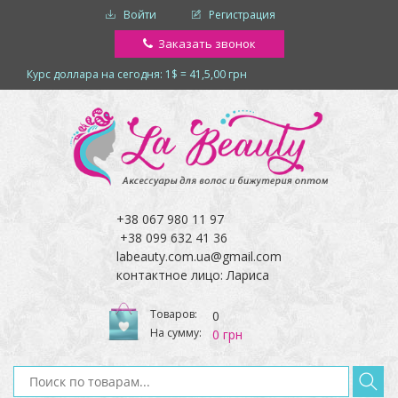
Войти
Регистрация
Заказать звонок
Курс доллара на сегодня: 1$ = 41,5,00 грн
+38 067 980 11 97
+38 099 632 41 36
labeauty.com.ua@gmail.com
контактное лицо: Лариса
Товаров:
0
На сумму:
0 грн