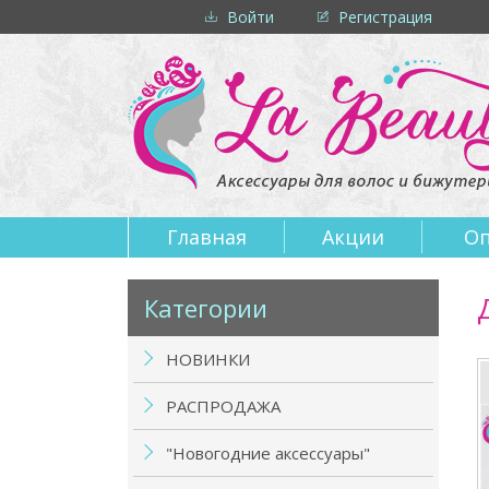
Войти
Регистрация
Главная
Акции
Оп
Категории
НОВИНКИ
РАСПРОДАЖА
"Новогодние аксессуары"