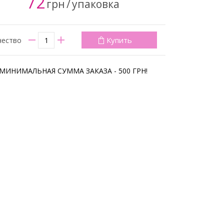
72
грн
/
упаковка
Купить
чество
МИНИМАЛЬНАЯ СУММА ЗАКАЗА - 500 ГРН!