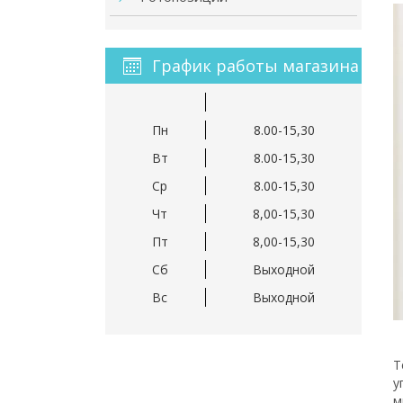
График работы магазина
Пн
8.00-15,30
Вт
8.00-15,30
Ср
8.00-15,30
Чт
8,00-15,30
Пт
8,00-15,30
Сб
Выходной
Вс
Выходной
Т
у
м