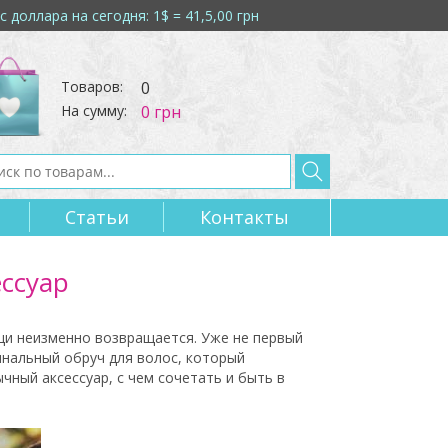
с доллара на сегодня: 1$ = 41,5,00 грн
Товаров:
0
На сумму:
0 грн
Статьи
Контакты 
ессуар
ещи неизменно возвращается. Уже не первый
инальный обруч для волос, который
чный аксессуар, с чем сочетать и быть в