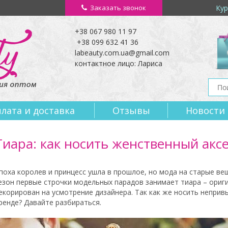
Заказать звонок
Кур
+38 067 980 11 97
+38 099 632 41 36
labeauty.com.ua@gmail.com
контактное лицо: Лариса
лата и доставка
Отзывы
Новости
Тиара: как носить женственный акс
поха королев и принцесс ушла в прошлое, но мода на старые в
езон первые строчки модельных парадов занимает тиара – ориг
екорирован на усмотрение дизайнера. Так как же носить непривы
ренде? Давайте разбираться.