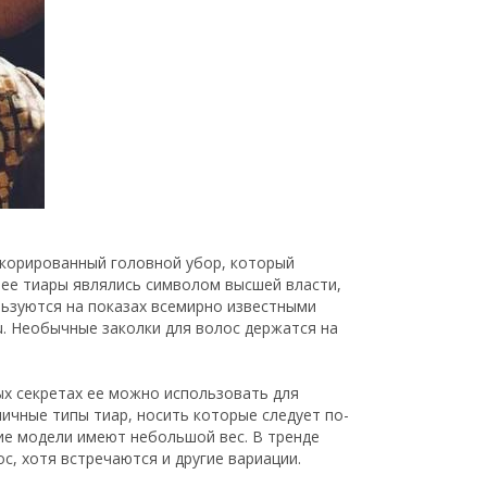
декорированный головной убор, который
нее тиары являлись символом высшей власти,
льзуются на показах всемирно известными
iu. Необычные заколки для волос держатся на
ых секретах ее можно использовать для
ичные типы тиар, носить которые следует по-
кие модели имеют небольшой вес. В тренде
с, хотя встречаются и другие вариации.