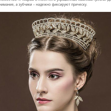
нимание, а зубчики – надежно фиксируют прическу.