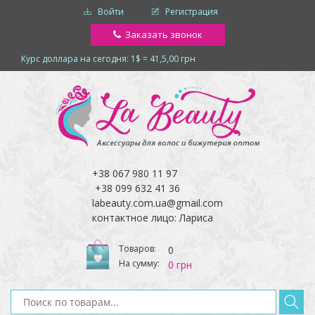
Войти
Регистрация
Заказать звонок
Курс доллара на сегодня: 1$ = 41,5,00 грн
+38 067 980 11 97
+38 099 632 41 36
labeauty.com.ua@gmail.com
контактное лицо: Лариса
Товаров:
0
На сумму:
0 грн