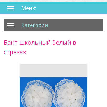
Меню
Категории
Бант школьный белый в
стразах