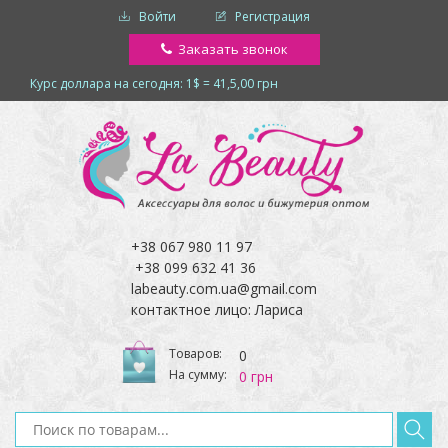
Войти
Регистрация
Заказать звонок
Курс доллара на сегодня: 1$ = 41,5,00 грн
+38 067 980 11 97
+38 099 632 41 36
labeauty.com.ua@gmail.com
контактное лицо: Лариса
Товаров:
0
На сумму:
0 грн