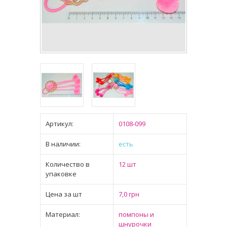
Артикул:
0108-099
В наличии:
есть
Количество в
12 шт
упаковке
Цена за шт
7,0 грн
Материал:
помпоны и
шнурочки