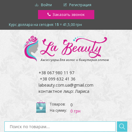
Войти
Регистрация
Заказать звонок
Курс доллара на сегодня: 1$ = 41,5,00 грн
+38 067 980 11 97
+38 099 632 41 36
labeauty.com.ua@gmail.com
контактное лицо: Лариса
Товаров:
0
На сумму:
0 грн