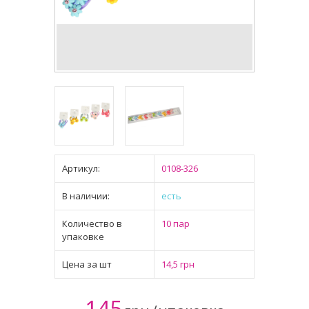
Артикул:
0108-326
В наличии:
есть
Количество в
10 пар
упаковке
Цена за шт
14,5 грн
145