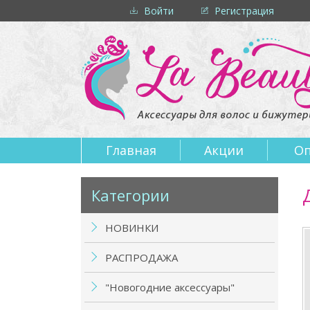
Войти
Регистрация
Главная
Акции
Оп
Категории
НОВИНКИ
РАСПРОДАЖА
"Новогодние аксессуары"