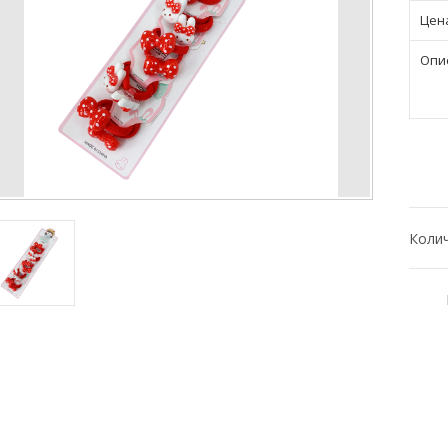
Цен
Опи
Коли