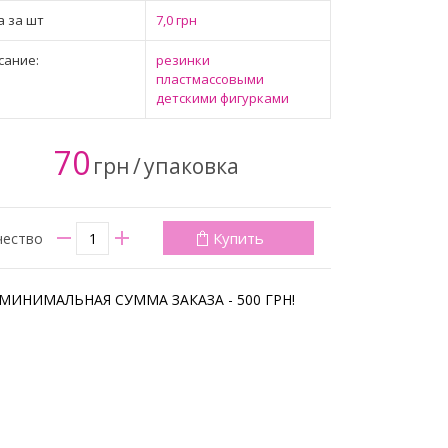
а за шт
7,0 грн
сание:
резинки
пластмассовыми
детскими фигурками
70
грн
/
упаковка
Купить
чество
МИНИМАЛЬНАЯ СУММА ЗАКАЗА - 500 ГРН!