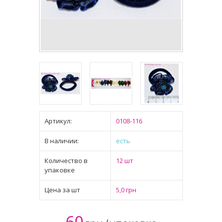
Артикул:
0108-116
В наличии:
есть
Количество в
12 шт
упаковке
Цена за шт
5,0 грн
60