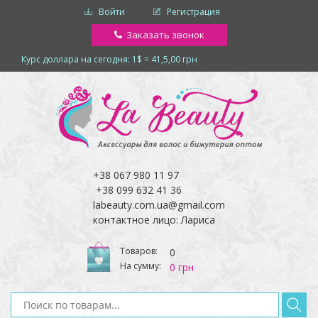
Войти
Регистрация
Заказать звонок
Курс доллара на сегодня: 1$ = 41,5,00 грн
+38 067 980 11 97
+38 099 632 41 36
labeauty.com.ua@gmail.com
контактное лицо: Лариса
Товаров:
0
На сумму:
0 грн