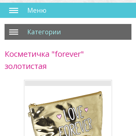
Меню
Категории
Косметичка "forever"
золотистая