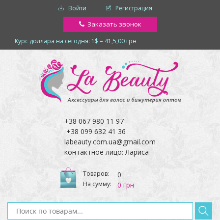
Войти
Регистрация
Заказать звонок
Курс доллара на сегодня: 1$ = 41,5,00 грн
+38 067 980 11 97
+38 099 632 41 36
labeauty.com.ua@gmail.com
контактное лицо: Лариса
Товаров:
0
На сумму:
0 грн