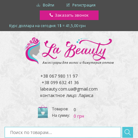
Войти
Регистрация
Заказать звонок
Курс доллара на сегодня: 1$ = 41,5,00 грн
+38 067 980 11 97
+38 099 632 41 36
labeauty.com.ua@gmail.com
контактное лицо: Лариса
Товаров:
0
На сумму:
0 грн