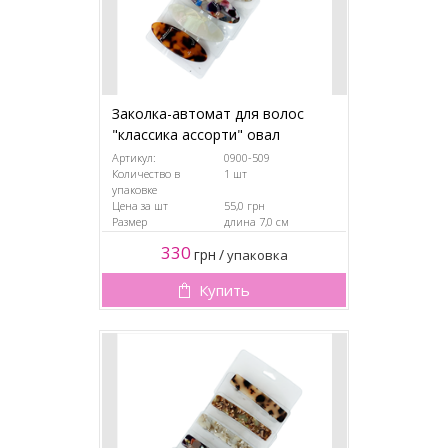
Заколка-автомат для волос
"классика ассорти" овал
Артикул:
0900-509
Количество в
1 шт
упаковке
Цена за шт
55,0 грн
Размер
длина 7,0 см
330
грн
/
упаковка
Купить