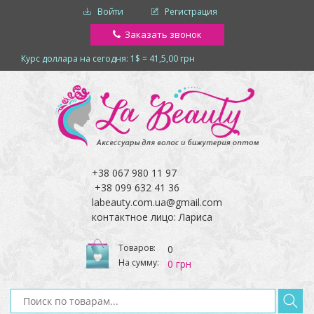
Войти
Регистрация
Заказать звонок
Курс доллара на сегодня: 1$ = 41,5,00 грн
+38 067 980 11 97
+38 099 632 41 36
labeauty.com.ua@gmail.com
контактное лицо: Лариса
Товаров:
0
На сумму:
0 грн