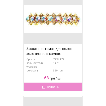
Заколка-автомат для волос
золотистая в камнях
Артикул:
0900-479
Количество в
1 шт
упаковке
Цена за шт
65,0 грн
68
грн
/
шт
Купить