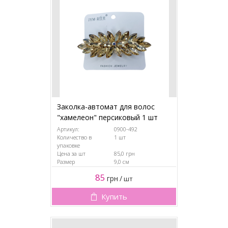
Заколка-автомат для волос
"хамелеон" персиковый 1 шт
Артикул:
0900-492
Количество в
1 шт
упаковке
Цена за шт
85,0 грн
Размер
9,0 см
85
грн
/
шт
Купить