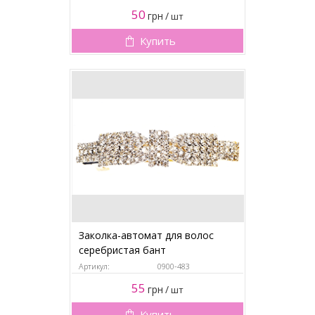
50
грн
/
шт
Купить
Заколка-автомат для волос
серебристая бант
Артикул:
0900-483
55
грн
/
шт
Купить