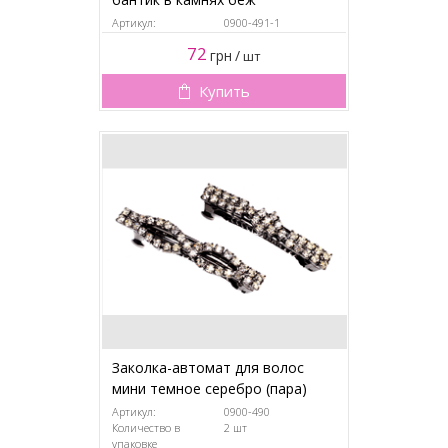
Артикул:
0900-491-1
72
грн
/
шт
Купить
Заколка-автомат для волос
мини темное серебро (пара)
Артикул:
0900-490
Количество в
2 шт
упаковке