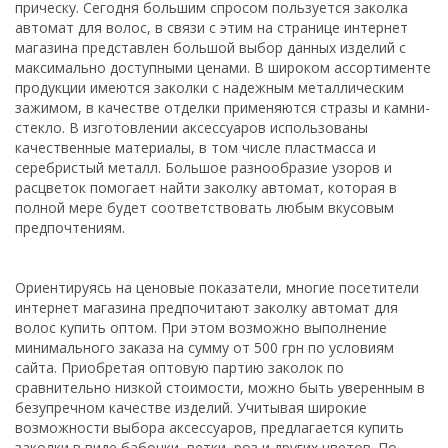
прическу. Сегодня большим спросом пользуется заколка
автомат для волос, в связи с этим на странице интернет
магазина представлен большой выбор данных изделий с
максимально доступными ценами. В широком ассортименте
продукции имеются заколки с надежным металлическим
зажимом, в качестве отделки применяются стразы и камни-
стекло. В изготовлении аксессуаров использованы
качественные материалы, в том числе пластмасса и
серебристый металл. Большое разнообразие узоров и
расцветок помогает найти заколку автомат, которая в
полной мере будет соответствовать любым вкусовым
предпочтениям.
Ориентируясь на ценовые показатели, многие посетители
интернет магазина предпочитают заколку автомат для
волос купить оптом. При этом возможно выполнение
минимального заказа на сумму от 500 грн по условиям
сайта. Приобретая оптовую партию заколок по
сравнительно низкой стоимости, можно быть уверенным в
безупречном качестве изделий. Учитывая широкие
возможности выбора аксессуаров, предлагается купить
заколки в виде бабочки, ветки, роз и других цветов. По