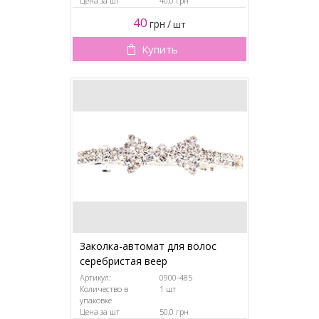
Цена за шт
40,0 грн
40
грн
/
шт
Купить
Заколка-автомат для волос
серебристая веер
Артикул:
0900-485
Количество в
1 шт
упаковке
Цена за шт
50,0 грн