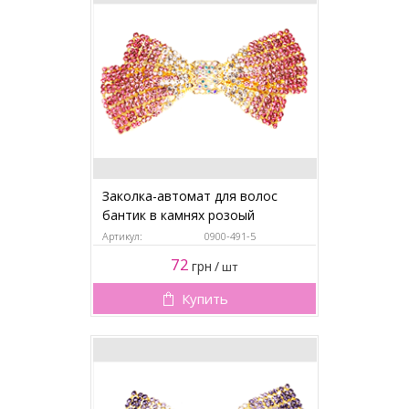
Заколка-автомат для волос
бантик в камнях розоый
Артикул:
0900-491-5
72
грн
/
шт
Купить