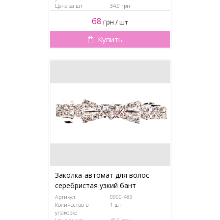
Цена за шт
34,0 грн
68
грн
/
шт
Купить
Заколка-автомат для волос
серебристая узкий бант
Артикул:
0900-489
Количество в
1 шт
упаковке