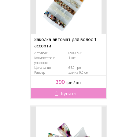
Заколка-автомат для волос 1
ассорти
Артикул:
0900-506
Количество в
1 шт
упаковке
Цена за шт
65,0 грн
Размер
длина 9,0 см
390
грн
/
шт
Купить