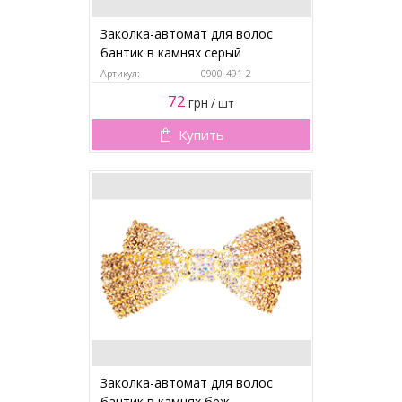
Заколка-автомат для волос
бантик в камнях серый
Артикул:
0900-491-2
72
грн
/
шт
Купить
Заколка-автомат для волос
бантик в камнях беж