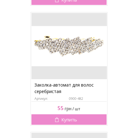
Заколка-автомат для волос
серебристая
Артикул:
0900-482
55
грн
/
шт
Купить