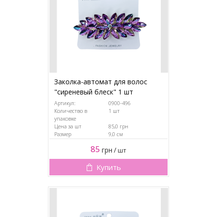
Заколка-автомат для волос
"сиреневый блеск" 1 шт
Артикул:
0900-496
Количество в
1 шт
упаковке
Цена за шт
85,0 грн
Размер
9,0 см
85
грн
/
шт
Купить