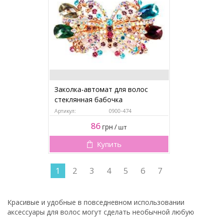
Заколка-автомат для волос
стеклянная бабочка
Артикул:
0900-474
86
грн
/
шт
Купить
1
2
3
4
5
6
7
Красивые и удобные в повседневном использовании
аксессуары для волос могут сделать необычной любую