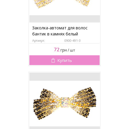
Заколка-автомат для волос
бантик в камнях белый
Артикул:
0900-491-3
72
грн
/
шт
Купить