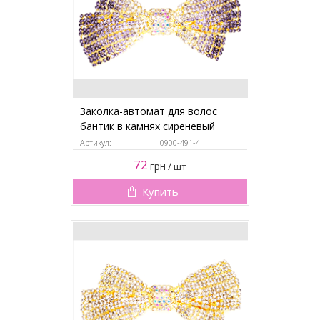
Заколка-автомат для волос
бантик в камнях сиреневый
Артикул:
0900-491-4
72
грн
/
шт
Купить