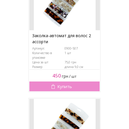
Заколка-автомат для волос 2
ассорти
Артикул:
0900-507
Количество в
1 шт
упаковке
Цена за шт
75,0 грн
Размер
длина 9,0 см
450
грн
/
шт
Купить