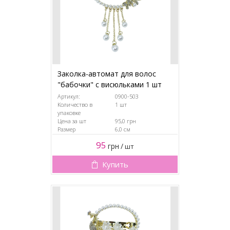
Заколка-автомат для волос
"бабочки" с висюльками 1 шт
Артикул:
0900-503
Количество в
1 шт
упаковке
Цена за шт
95,0 грн
Размер
6,0 см
95
грн
/
шт
Купить