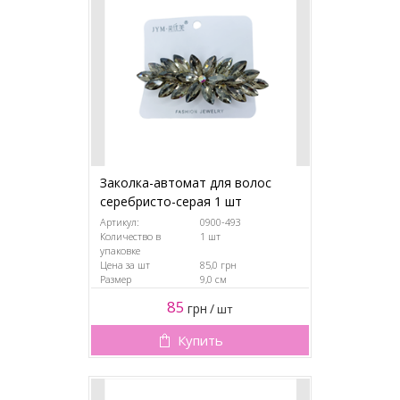
Заколка-автомат для волос
серебристо-серая 1 шт
Артикул:
0900-493
Количество в
1 шт
упаковке
Цена за шт
85,0 грн
Размер
9,0 см
85
грн
/
шт
Купить