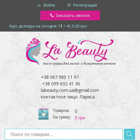
Войти
Регистрация
Заказать звонок
Курс доллара на сегодня: 1$ = 41,5,00 грн
+38 067 980 11 97
+38 099 632 41 36
labeauty.com.ua@gmail.com
контактное лицо: Лариса
Товаров:
0
На сумму:
0 грн