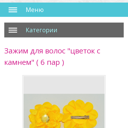
Меню
Категории
Зажим для волос "цветок с
камнем" ( 6 пар )