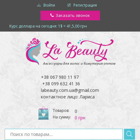
Войти
Регистрация
Заказать звонок
Курс доллара на сегодня: 1$ = 41,5,00 грн
+38 067 980 11 97
+38 099 632 41 36
labeauty.com.ua@gmail.com
контактное лицо: Лариса
Товаров:
0
На сумму:
0 грн