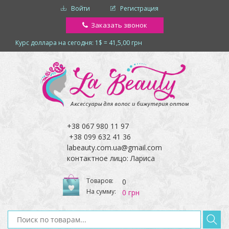
Войти
Регистрация
Заказать звонок
Курс доллара на сегодня: 1$ = 41,5,00 грн
+38 067 980 11 97
+38 099 632 41 36
labeauty.com.ua@gmail.com
контактное лицо: Лариса
Товаров:
0
На сумму:
0 грн